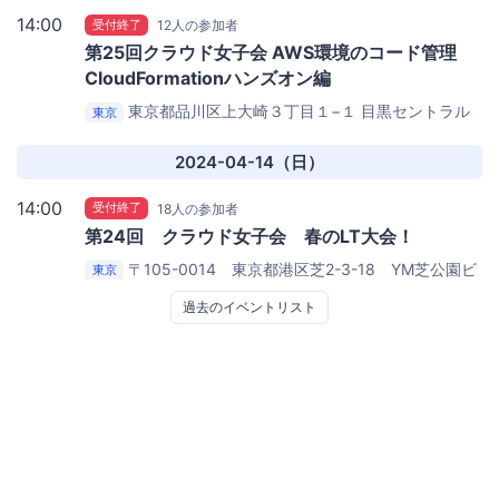
14:00
受付終了
12人の参加者
第25回クラウド女子会 AWS環境のコード管理
CloudFormationハンズオン編
東京都品川区上大崎３丁目１−１
目黒セントラル
東京
スクエア
2024-04-14（日）
14:00
受付終了
18人の参加者
第24回 クラウド女子会 春のLT大会！
〒105-0014 東京都港区芝2-3-18 YM芝公園ビ
東京
ル5階
株式会社アイディーエス オフィス
過去のイベントリスト