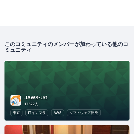
このコミュニティのメンバーが加わっている他のコ
ミュニティ
JAWS-UG
17522人
東京
ITインフラ
AWS
ソフトウェア開発