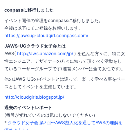
conpassに移行しました
イベント開催の管理をconnpassに移行しました。
今後は以下にてご登録をお願いします。
https://jawsug-cloudgirl.connpass.com/
JAWS-UGクラウド女子会とは
AWS(
http://aws.amazon.com/jp/
) を色んな方々に、特に女
性エンジニア、デザイナーの方々に知って頂くべく活動をし
ているユーザーグループです(運営メンバーは全て女性です)。
他のJAWS-UGのイベントとは違って、楽しく学べる事をベー
スとしてイベントを主催しています。
http://cloudgirls.blogspot.jp/
過去のイベントレポート
(番号がずれているのは気にしないでください）
*
クラウド女子会 第7回〜AWS擬人化を通してAWSの理解を